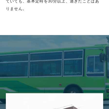
ていても、基本定時を30分以上、過ぎたことはあ
りません。