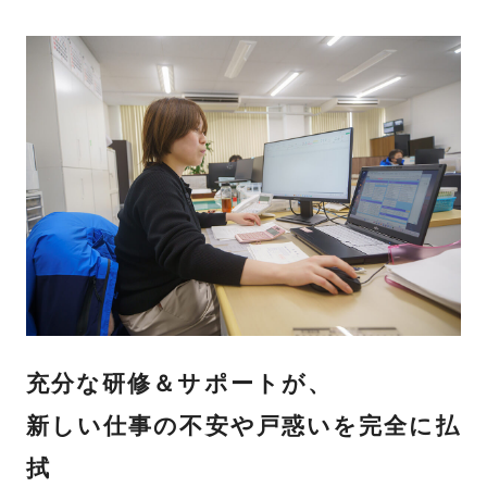
充分な研修＆サポートが、
新しい仕事の不安や戸惑いを完全に払
拭